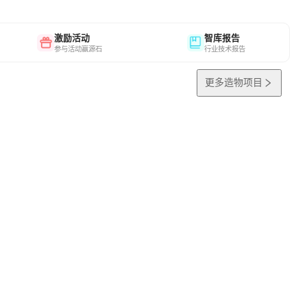
激励活动
智库报告
参与活动赢源石
行业技术报告
更多造物项目