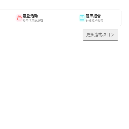
激励活动
智库报告
参与活动赢源石
行业技术报告
更多造物项目