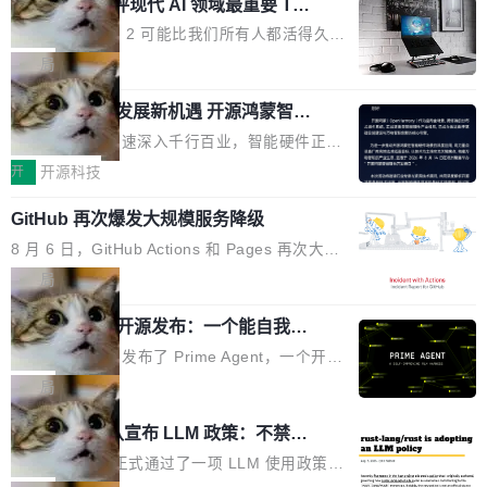
业化营销服务的需求从未如此迫切。 但市场扩容
xAI 前工程师评现代 AI 领域最重要 Top
n 这条推文引发了广泛讨论。他不是在说风凉
巧机身有效提升市面主流标准A...
3 开源项目
的同时,服务商的竞争逻辑正在改变。2026年Top
话，他是说出了一个圈内人尽皆知但很少公开捅
Flash Attention 2 可能比我们所有人都活得久。
Agency年度合辑的观察指出,“产品”这个离消费
破的事实。 Jordan 随后补充了一句软化声明：
这句话不是来自某个技术博客，而是出自 Hieu
局
者最近的载体,在整个品牌营销层面的权重显著变
「我不认为这些会议上大部分论文都在过度宣传
Pham 的一条推文。Hieu Pham 是谁？他是 xAI
高了。全域营销服务商的竞争正在从规模转向深
或造假。问题是，作为读者，如果你筛选出那些
共商智能硬件发展新机遇 开源鸿蒙智能
的早期工程师之一，在 Grok 训练基础设施团队
度,案例厚度、全域覆盖、多线协同...
硬件开发者日杭州站即将举行
看起来最令人兴奋的论文，那它们大部分都是过
工作过。近日他在 X 上发了一条帖子，列出了他
随着万物智联加速深入千行百业，智能硬件正从
度宣传的。」 这才是真正的痛点。不是所有论文
认为现代 AI 领域最重要的三个开源项目。 第一
单点设备迈向智能化、网联化、协同化发展。作
开
开源科技
都有问题，是最吸引眼球的那批论文最有问题。
个名字毫无悬念：Flash Attention 2。 Hieu 的
为面向全场景、跨终端的分布式操作系统，开源
他引用的帖子来自 Mathew Shen，一位 ICLR 2
理由很具体。FA 系列不需要解释，但 FA2 是他
GitHub 再次爆发大规模服务降级
鸿蒙通过统一技术底座和分布式能力，为不同类
026 的读者：「看了篇 ...
认为最重要的一个——复杂度恰到好处，刚好能
型智能设备的开发、连接与互联提供关键支撑，
8 月 6 日，GitHub Actions 和 Pages 再次大规
驱动你去学 CuTe，但还没被那些"邪恶的" Hopp
也为产业链企业探索产品创新与商业增长打开新
模服务降级，Actions 完全不可用超过 5 小时，
局
er++ 优化所淹没，足够容易修改和适配。 更关
的空间。 8月14日，开源鸿蒙智能硬件开发者日
webhook 停发，连自托管 runner 也因调度层故
键的是 FA2 的持久性...
（OHDD：OpenHarmony Hardware Develope
Prime Agent 开源发布：一个能自我改
障无法工作。Pages、Copilot code review、C
进的编程 Agent，ARC-AGI 3 超越人类
r Day）将在杭州启航。活动面向智能硬件产业
opilot coding agent 全部受影响。从检测到完全
Prime Intellect 发布了 Prime Agent，一个开源
专家基线
链企业和开发者，邀请行业专家与资深技术顾
恢复，大约 12 小时。 这是 2026 年 8 月的第六
的编程 Agent Harness，核心设计围绕两个抽
局
问，围绕开源鸿蒙技术能力、设备适配、芯片适
起事故，其中四起与 AI/Copilot 服务相关。 Git
象：Recursive Language Model（RLM）和 C
配、功耗与稳定性调优、兼容性测评及统一互联
Rust 项目团队宣布 LLM 政策：不禁
Hub 员工 kdaigle 在 HN 讨论中贴出了一组数
ontinual Harness。在 ARC-AGI 3 基准测试
等内容展开系统讲解和实战交流，帮助企业进一
止，但你要承认哪些代码不是你写的
据：2025 年全年 10 亿次 commit。现在，每周
上，Prime Agent + Opus 5 的组合达到了 95.
Rust 语言项目正式通过了一项 LLM 使用政策，
步了解开源鸿蒙在智能...
2.75 亿次，全年预计 140 亿次。GitHub...