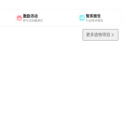
激励活动
智库报告
参与活动赢源石
行业技术报告
更多造物项目