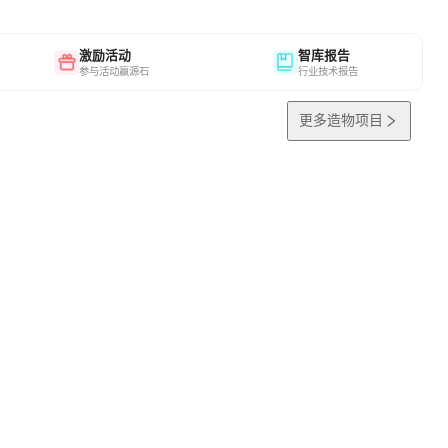
激励活动
智库报告
参与活动赢源石
行业技术报告
更多造物项目