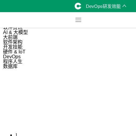
DevOps研发效能
综合
开源资讯
软件资讯
AI & 大模型
大前端
软件架构
开发技能
硬件 & IoT
DevOps
程序人生
数据库
1