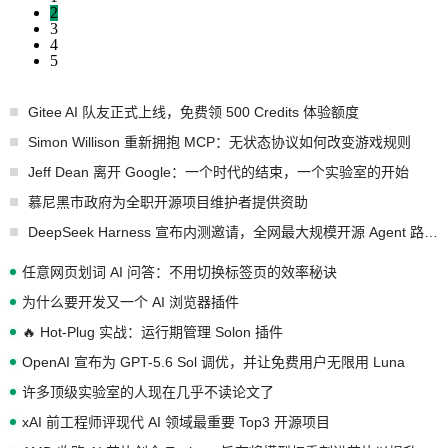
2
3
4
5
Gitee AI 队友正式上线，免费领 500 Credits 体验额度
Simon Willison 重新拥抱 MCP：无状态协议如何改变游戏规则
Jeff Dean 离开 Google：一个时代的结束，一个实验室的开始
慕尼黑市政府为全职开源项目维护者提供资助
DeepSeek Harness 宣布内测邀请，全网最大规模开源 Agent 路演现场诞生
任意网页划词 AI 问答：不用切换标签页的效率秘诀
为什么要开发又一个 AI 浏览器插件
🔥 Hot-Plug 实战：运行期管理 Solon 插件
OpenAI 宣布为 GPT-5.6 Sol 调优，并让免费用户无限用 Luna
许多顶级实验室的人现在几乎不读论文了
xAI 前工程师评现代 AI 领域最重要 Top3 开源项目