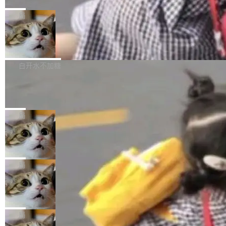
C版的产品，搭载“人机双写”重磅功能——你写
全球知名开源多媒体框架 FFmpeg 今天正式发
给 OpenAI 总法律顾问 Che Chang 发了封邮
你的，AI写AI的，同屏协作互不干扰。一句话让
布了 9.0 版本。这个版本除了带来新一代音视频
局
件，附了一封长信，要求 OpenAI 配合调查前苹
AI帮你干活，现在开启全新体验！ 温馨提示：
处理能力和硬件加速支持之外，还有一个特殊之
果员工带走机密信...
体验WorkBuddy鸿蒙PC版前，请将 HUAWEI M
亚马逊成本失控：AI 写代码烧掉 1215
处：FFmpeg 9.0 的代号是“Lei”。 这个名字，
万元，超预算 860%
atePad Edge 升级至 HarmonyOS 6.1.0.135S
来自中国开发者雷霄骅（Lei Xiaohua）。 对于
外媒近日曝光了亚马逊的多份内部报告显示，AI
P9 patch03及以上版本。 *升级路径：设置 > 搜
很多中国音视频开发者而言，这个名字并不陌
导致公司在多个项目上超支。《金融时报》报道
白开水不加糖
索“软件更新” > 检查更新，即可搜索新版本，下
生。十年前，他通过大量中文技术文章、源码分
称，仅一个项目的成本超支就高达 180 万美元
载安装完成升级即可。 没有...
析和开源示例，让一代开发者第一次真正理解 F
Hugging Face CEO 发声：中国正在开
（约合人民币 1215 万元）。 具体来说，一名工
源模型上碾压我们
Fmpeg，也成为很多人进入音视频开发领域的
程师借助 Anthropic 旗下 Claude Sonnet 模型
"他们正在开源模型上碾压我们。" Hugging Fac
“启蒙老师”。 而今年，恰好是雷霄骅离世十周
编写程序，目标是完成电商平台作者信息与商品
e CEO Clément Delangue 在 CNBC 的采访里
局
年。FFmpeg 社区最终选择用一个大版本的名
列表的数据匹配 —— 一项常规的数据处理任
没有拐弯抹角。他说中国正在赢得 AI 竞赛，而
字，留下了这份纪念。 雷霄骅曾是中国传媒大学
务，最终却产生了 180 万美元的账单，实际支出
当 AI agent 把源码变成了最好的扩展系
且按目前的速度，中国 AI 工具预计在今年底或
数字电视技术方向的博士生，长期从事视频、音
统，开发者工具必须开源
超出原定预算 860%。 更令人意外的是，该项目
2027 年就能追上美国前沿实验室的水平。 Dela
五年前，David Crawshaw 问过很多软件工程师
频技...
最终并未成功落地，而高额算力消耗持续运行长
ngue 把原因归结为一件事：开放协作。中国的
一个问题：你写过什么给自己用的程序？答案几
局
达 5 个月，公司直到财务对账时才察觉异常。这
AI 开发者在一个共享和协作的生态里加速迭代，
乎都是没有。工程师们整天用别人写的程序写程
意味着一个无人看管的 AI 程序，在近半年时间
而美国模型厂商在"闭门造车"。他的原话是 "buil
DeepSeek Harness 宣布内测邀请，全
序给别人用。偶尔有人自己写个博客系统、智能
里日夜不停地"烧钱"。 复盘显示，...
网最大规模开源 Agent 路演现场诞生
ding in silos"——各自为战，互不通气。 这个判
家居控制、家庭实验室，都算稀奇事。 Crawsh
一条内测招募帖，发出去的时候大概没人想到它
断从他嘴里说出来分量不同。Hugging Face 是
aw 是 Shelley 的作者，一个开源 AI coding age
会变成一场开源 Agent 生态的路演。 8月1日，
局
全球最大的开源 AI 平台，上面跑着上百万个模
nt。他最近在博客上写了一篇文章，核心论点很
DeepSeek Harness 团队负责人崔添翼（tiany