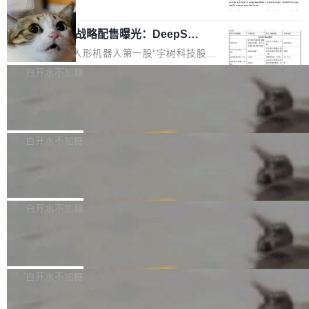
5% RHAE Best@1，超过了 ARC 报告的人类专
覆盖 rust-lang/rust 单一仓库的代码贡献。这不
局
家基线 95.4%。 不是又一个 coding agent 包装
是项目级别的官方立场，目前由五个团队采纳，
宇树科技 IPO 战略配售曝光：DeepSe
器 Prime Agent 的架构和市面上大多数 coding
但它可能是主流开源项目中关于 AI 辅助贡献最
ek 获配 93.3 万股，锁定 36 个月
agent 有本质区别。大多数 agent harness 的设
细致的一份规则。 政策的核心只有一句话：LLM
8月6日晚间，“人形机器人第一股”宇树科技股份
计是基于早期模型的能力—...
可以用来分析、提炼、审阅、建议，但不能用来
有限公司披露IPO发行价格及战略配售结果，杭
白开水不加糖
创作。 具体来说，LLM 生成的代码可以提交，
州深度求索人工智能基础技术研究有限公司（De
但必须满足五个条件：预先安排、非关键、高质
Docker 29.7.2 发布
epSeek）获配93.3399万股，按150.8元/股发行
量、充分测试、充分审查，并且必须披露。LLM
价格计算，认购金额约1.41亿元，股份锁定期为
Docker 29.7.2 现已发布，具体更新内容如下：
不得生成涉及安全性的关键变更，除非作者本身
36个月。 公告显示，本次宇树科技战略配售对
Bug fixes and enhancements 修复多次传递同
白开水不加糖
就是领域专家。即使如此，政策也"强烈不建
象主要包括长期投资机构、与公司业务具有战略
一环境变量时，docker service create和docker
议"这么做。 对于不披露的情况，审核者可以直
合作关系或长期合作愿景的大型企业、科创板保
Apache Fluss 毕业成为顶级项目
service update会发生 panic 的问题。docker/cl
接关闭 PR，无需解释。 政策作者 Jynn Ne...
荐人跟投子公司，以及公司高级管理人员和核心
i#7145 修复了 Docker Engine 29.7.0 中引入的
今年 7 月，Apache Fluss 的毕业提案在 Apach
员工参与设立的专项资产管理计划。其中，Dee
一个回归问题，该问题导致拉取镜像时会拒绝包
e 孵化器项目管理委员会（IPMC）投票中获得
白开水不加糖
pSeek作为与宇树科技具备战略合作关系的企
含绝对 hardlink 目标的镜像（此类镜像由某些镜
全票通过，随后获 Apache 软件基金会董事会批
业，获配股份数量占本次发行数量的2.31%。 除
像构建工具生成）。moby/moby#53305 修复了
马斯克 AI 百科项目 Grokipedia 被曝数
准。今天，Apache 软件基金会正式宣布 Apach
DeepSeek外，腾讯旗下上海启善投资有限公司
月未更新
Docker Engine 29.7.0 中引入的一个回归问
e Fluss 孵化毕业，成为 Apache 顶级项目（TL
埃隆·马斯克推出的AI百科项目 Grokipedia 被曝
获配9...
题，该问题可能导致在旧版 Linux 内核...
P）！这一里程碑不仅标志着 Fluss 迈入新的发
长期停止内容更新，未能实现其作为“AI版维基百
白开水不加糖
展阶段，也将进一步推动流式存储、实时湖仓与
科”替代品的目标。 据 Lawfare 最新调查，自今
AI 数据基础加速融合，为实时数据基础设施的发
Solon I18n：三种解析器，零样板代码
年4月以来，Grokipedia 页面更新功能基本停