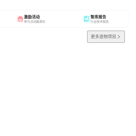
激励活动
智库报告
参与活动赢源石
行业技术报告
更多造物项目