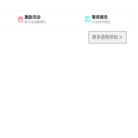
激励活动
智库报告
参与活动赢源石
行业技术报告
更多造物项目