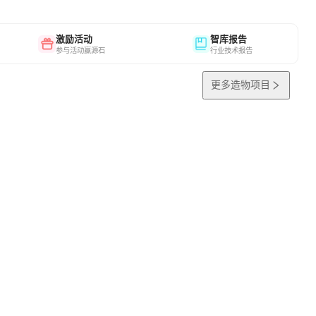
激励活动
智库报告
参与活动赢源石
行业技术报告
更多造物项目