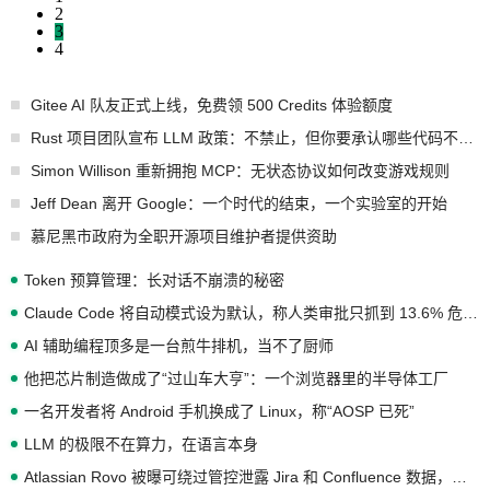
2
3
4
Gitee AI 队友正式上线，免费领 500 Credits 体验额度
Rust 项目团队宣布 LLM 政策：不禁止，但你要承认哪些代码不是你写的
Simon Willison 重新拥抱 MCP：无状态协议如何改变游戏规则
Jeff Dean 离开 Google：一个时代的结束，一个实验室的开始
慕尼黑市政府为全职开源项目维护者提供资助
Token 预算管理：长对话不崩溃的秘密
Claude Code 将自动模式设为默认，称人类审批只抓到 13.6% 危险命令
AI 辅助编程顶多是一台煎牛排机，当不了厨师
他把芯片制造做成了“过山车大亨”：一个浏览器里的半导体工厂
一名开发者将 Android 手机换成了 Linux，称“AOSP 已死”
LLM 的极限不在算力，在语言本身
Atlassian Rovo 被曝可绕过管控泄露 Jira 和 Confluence 数据，厂商两个月没回复