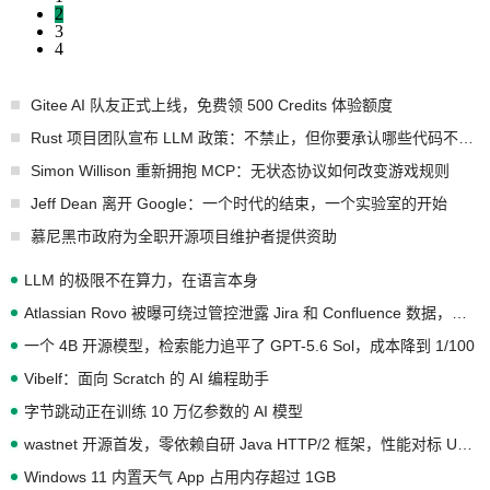
2
3
4
Gitee AI 队友正式上线，免费领 500 Credits 体验额度
Rust 项目团队宣布 LLM 政策：不禁止，但你要承认哪些代码不是你写的
Simon Willison 重新拥抱 MCP：无状态协议如何改变游戏规则
Jeff Dean 离开 Google：一个时代的结束，一个实验室的开始
慕尼黑市政府为全职开源项目维护者提供资助
LLM 的极限不在算力，在语言本身
Atlassian Rovo 被曝可绕过管控泄露 Jira 和 Confluence 数据，厂商两个月没回复
一个 4B 开源模型，检索能力追平了 GPT-5.6 Sol，成本降到 1/100
Vibelf：面向 Scratch 的 AI 编程助手
字节跳动正在训练 10 万亿参数的 AI 模型
wastnet 开源首发，零依赖自研 Java HTTP/2 框架，性能对标 Undertow !
Windows 11 内置天气 App 占用内存超过 1GB