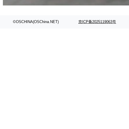
部搭载骁龙8 Elite Gen5 for Galaxy，它们本该
是7月性...
©OSCHINA(OSChina.NET)
京ICP备2025119063号