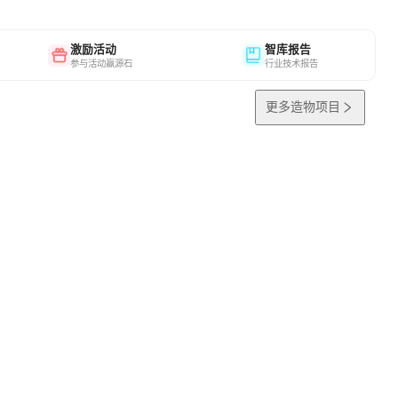
激励活动
智库报告
参与活动赢源石
行业技术报告
更多造物项目