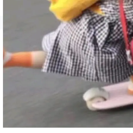
ml2 一样，它是世界上使用最广泛的 XML 解析
库之一。你的操作系统、浏览器、无数的基础设
施软件，很可能都在用它。而过去十年，维护它
©OSCHINA(OSChina.NET)
京ICP备2025119063号
的人一直在用业余...