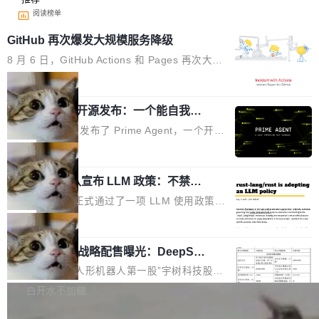
阅读榜单
GitHub 再次爆发大规模服务降级
8 月 6 日，GitHub Actions 和 Pages 再次大规
模服务降级，Actions 完全不可用超过 5 小时，
局
webhook 停发，连自托管 runner 也因调度层故
Prime Agent 开源发布：一个能自我改
障无法工作。Pages、Copilot code review、C
进的编程 Agent，ARC-AGI 3 超越人类
opilot coding agent 全部受影响。从检测到完全
Prime Intellect 发布了 Prime Agent，一个开源
专家基线
恢复，大约 12 小时。 这是 2026 年 8 月的第六
的编程 Agent Harness，核心设计围绕两个抽
局
起事故，其中四起与 AI/Copilot 服务相关。 Git
象：Recursive Language Model（RLM）和 C
Hub 员工 kdaigle 在 HN 讨论中贴出了一组数
Rust 项目团队宣布 LLM 政策：不禁
ontinual Harness。在 ARC-AGI 3 基准测试
止，但你要承认哪些代码不是你写的
据：2025 年全年 10 亿次 commit。现在，每周
上，Prime Agent + Opus 5 的组合达到了 95.
Rust 语言项目正式通过了一项 LLM 使用政策，
2.75 亿次，全年预计 140 亿次。GitHub...
5% RHAE Best@1，超过了 ARC 报告的人类专
覆盖 rust-lang/rust 单一仓库的代码贡献。这不
局
家基线 95.4%。 不是又一个 coding agent 包装
是项目级别的官方立场，目前由五个团队采纳，
器 Prime Agent 的架构和市面上大多数 coding
宇树科技 IPO 战略配售曝光：DeepSe
但它可能是主流开源项目中关于 AI 辅助贡献最
ek 获配 93.3 万股，锁定 36 个月
agent 有本质区别。大多数 agent harness 的设
细致的一份规则。 政策的核心只有一句话：LLM
8月6日晚间，“人形机器人第一股”宇树科技股份
计是基于早期模型的能力—...
可以用来分析、提炼、审阅、建议，但不能用来
有限公司披露IPO发行价格及战略配售结果，杭
白开水不加糖
创作。 具体来说，LLM 生成的代码可以提交，
州深度求索人工智能基础技术研究有限公司（De