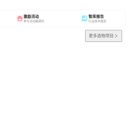
激励活动
智库报告
参与活动赢源石
行业技术报告
更多造物项目