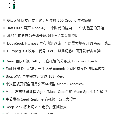
2
3
Gitee AI 队友正式上线，免费领 500 Credits 体验额度
Jeff Dean 离开 Google：一个时代的结束，一个实验室的开始
慕尼黑市政府为全职开源项目维护者提供资助
DeepSeek Harness 宣布内测邀请，全网最大规模开源 Agent 路演现场诞生
FFmpeg 9.0 发布：代号 “Lei”，以此纪念中国开发者雷霄骅
Deno 团队开源 Celld，可自托管的分布式 Durable Objects
Zed 推出 DeltaDB，一个记录 commit 之间所有操作的版本控制系统
SpaceXAI 单季资本开支达 183 亿美元
小米正式开源自研具身基座模型 Xiaomi-Robotics-1
Meta 发布终端编程 Agent“Muse Code” 和 Muse Spark 1.2 模型
字节发布 SeedRealtime 音视频全双工大模型
DeepSeek 将上调 API 定价，涨幅较大