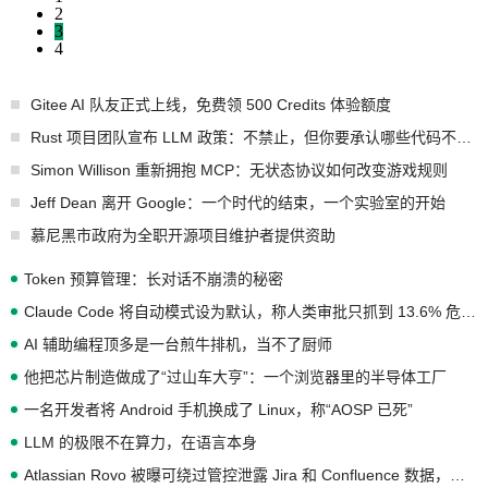
2
3
4
Gitee AI 队友正式上线，免费领 500 Credits 体验额度
Rust 项目团队宣布 LLM 政策：不禁止，但你要承认哪些代码不是你写的
Simon Willison 重新拥抱 MCP：无状态协议如何改变游戏规则
Jeff Dean 离开 Google：一个时代的结束，一个实验室的开始
慕尼黑市政府为全职开源项目维护者提供资助
Token 预算管理：长对话不崩溃的秘密
Claude Code 将自动模式设为默认，称人类审批只抓到 13.6% 危险命令
AI 辅助编程顶多是一台煎牛排机，当不了厨师
他把芯片制造做成了“过山车大亨”：一个浏览器里的半导体工厂
一名开发者将 Android 手机换成了 Linux，称“AOSP 已死”
LLM 的极限不在算力，在语言本身
Atlassian Rovo 被曝可绕过管控泄露 Jira 和 Confluence 数据，厂商两个月没回复