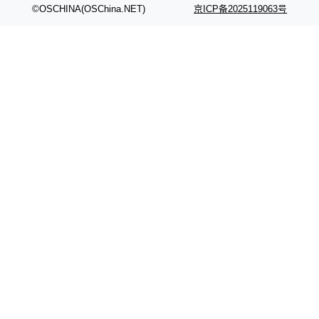
©OSCHINA(OSChina.NET)
京ICP备2025119063号