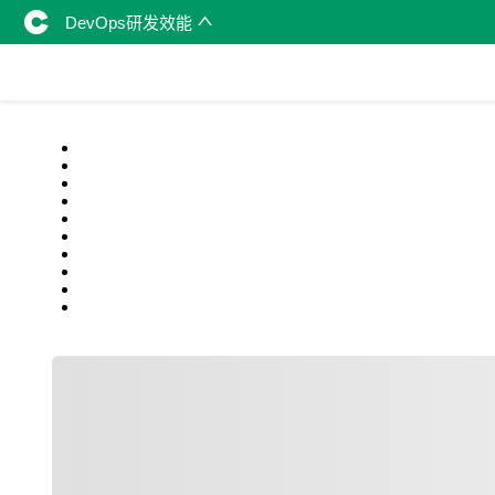
DevOps研发效能