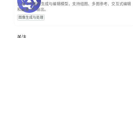
万相 2.7 图像生成与编辑模型，支持组图、多图参考、交互式编辑
和最高 2K 输出。
图像生成与处理
关注
最新
推荐
阅读榜单