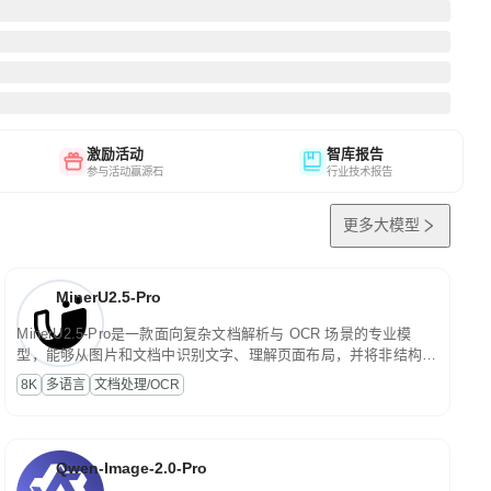
激励活动
智库报告
参与活动赢源石
行业技术报告
更多大模型
MinerU2.5-Pro
MinerU2.5-Pro是一款面向复杂文档解析与 OCR 场景的专业模
型，能够从图片和文档中识别文字、理解页面布局，并将非结构化
内容转换为便于存储、检索和二次处理的结构化结果。
8K
多语言
文档处理/OCR
Qwen-Image-2.0-Pro