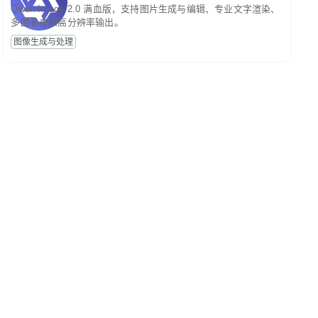
Qwen-Image-2.0 满血版，支持图片生成与编辑、专业文字渲染、
多图参考和高分辨率输出。
图像生成与处理
SCHINA
OSCHINA
OSCHINA
开发者生态社区