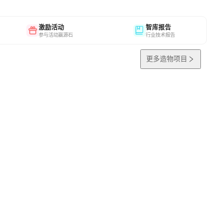
激励活动
智库报告
参与活动赢源石
行业技术报告
更多造物项目