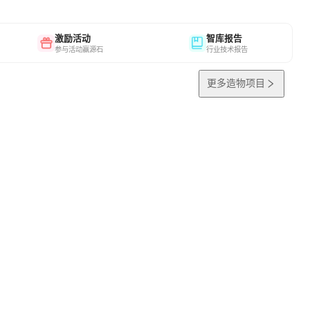
激励活动
智库报告
参与活动赢源石
行业技术报告
更多造物项目