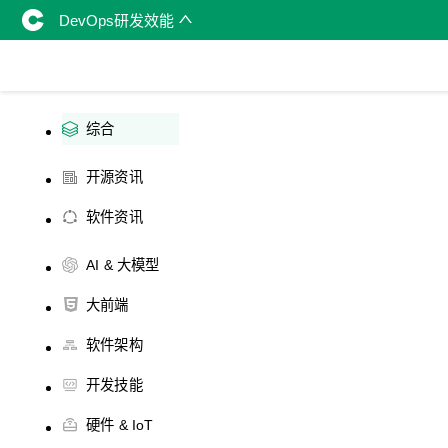
DevOps研发效能
综合
开源资讯
软件资讯
AI & 大模型
大前端
软件架构
开发技能
硬件 & IoT