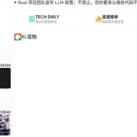
Rust 项目团队宣布 LLM 政策：不禁止，但你要承认哪些代码
TECH DAILY
阅读榜单
每日内容报纸化
每周热文看这里
AI 造物