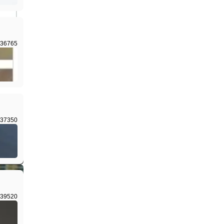
36765
I生成
37350
I生成
39520