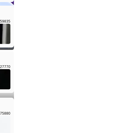
59835
I生成
27770
I生成
75880