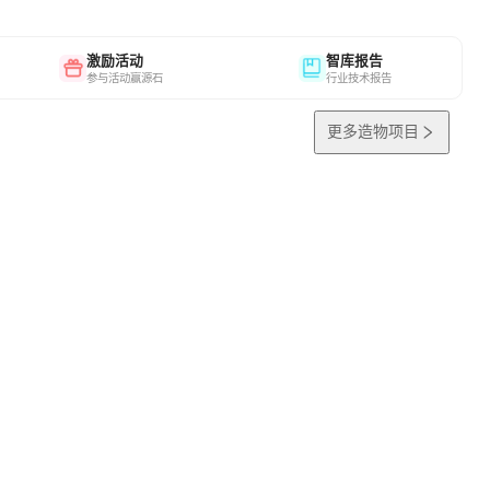
激励活动
智库报告
参与活动赢源石
行业技术报告
更多造物项目