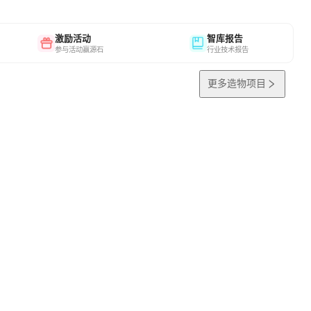
激励活动
智库报告
参与活动赢源石
行业技术报告
更多造物项目