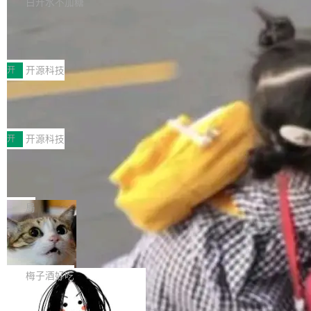
白开水不加糖
台 agent...
该通信库针对AI Memory池化场景的数据传输需
CoStrict入选工信部2025人工智能应用
求进行了深度优化，能够实现数据中心内大规模
典型案例
计算节点间多种内存类型的高性能通信。 UCL-
近日，工信部科技司公示《2025人工智能应用典
MPComm将作为一种传输引擎接入Mooncake T
型案例入选名单》，深信服“面向企业研发场景的
开
开源科技
ENT，实现零拷贝传输性能提升30%、非零拷贝
开源 AI 编程平台 CoStrict 应用”凭借卓越的技术
深信服AI算力网关入选工信部人工智能
传输性能最高提升5倍。UCL-MPComm底层基
创新与落地成效成功入选。 全链路私有化部署，
应用典型案例！
于自研UCL-Engine通信引擎，后续腾讯网平将
助力企业AI研发安全落地 当前，越来越多企业已
前不久，工业和信息化部正式发布《2025年人工
持续开源更多基于UCL-Engine的高性能通信组
经开始引入 AI Coding 工具，通过调用公有云模
智能应用典型案例名单》，集中展示人工智能在
开
开源科技
件。 腾讯网平团队在UCL-MPComm中实现了一
型或企业内部部署模型提升研发效率。但随着 AI
各领域的应用成果，覆盖技术底座、行业赋能、
个独立于业务线程的全局通信引擎（Engine），
Coding 从个人辅助工具逐步走向团队级、组织
Jeff Dean 离开 Google：一个时代的结
产品应用、支撑保障、专题等五大方向。深信服
并实...
束，一个实验室的开始
级应用，企业在规模化落地过程中，对安全性、
AI算力网关（AI创新平台）成功入选！ 随着各行
Google 员工编号 20。MapReduce 作者之一。
可控性和代码质量提出了更高要求。 首先是数据
各业的Agent走向规模化建设，算力构成形态逐
Bigtable 作者之一。TensorFlow 的作者之一。
局
安全与合规要求。对于大多数普通研发场景，公
渐丰富，用户关注的重点也在发生变化：不只是
Gemini 的架构师。Google 首席科学家。 Jeff D
有云模型能够满足快速试用和效率提升的需求。
让AI用起来，还要进一步看清混合算力时代下，
🔥 SolonCode v2026.8.4 发布：界面
ean 在 Google 工作了 27 年后，宣布离职。 他
但对于金融、能源、医疗等对数据安全要求较...
字体可调、22 种语言、记忆搜索增强
Token花在哪里、算力是否被充分利用，以及持
不是一个人走。一同离开的还有 Sanjay Ghema
打开终端就能上岗的全中文编码智能体，这一轮
续增长的AI成本该如何优化。 深信服AI算力网关
wat（Google 员工编号 23，Jeff Dean 二十多
把「看得清、用母语、记得住」三件事一次补
梅子酒好吃
正是围绕这些实际问题，从Token治理和成本治
年的编程搭档，MapReduce 和 Bigtable 的共同
齐。 SolonCode 是什么 SolonCode 是杭州无
理两个方面，让用户的每一份算力都看得清、管
作者）、Quoc Le（Google 大脑核心成员，Se
让“代码语义理解”深度释放AI Coding
耳科技研发的企业级终端编码智能体——一位全