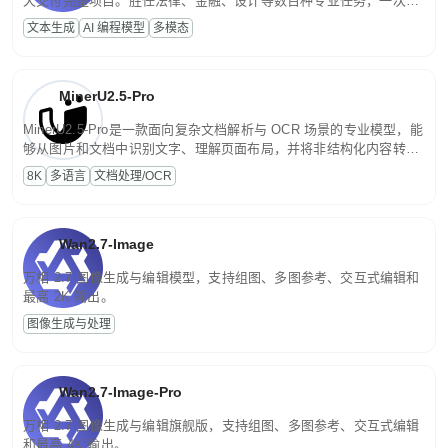
天交付完整项目。胜任法律、金融、设计等数百种专业任务，一次对
话端到端交付生产级成果。原生视觉理解贯穿规划、执行与验证全流
文本生成
AI 编程模型
多模态
程，支持超长文档与长视频的深度语义解析。长程任务中自主规划与
闭环迭代，持续进化。
MinerU2.5-Pro
MinerU2.5-Pro是一款面向复杂文档解析与 OCR 场景的专业模型，能
够从图片和文档中识别文字、理解页面布局，并将非结构化内容转换
为便于存储、检索和二次处理的结构化结果。
8K
多语言
文档处理/OCR
Wan2.7-Image
万相 2.7 图像生成与编辑模型，支持组图、多图参考、交互式编辑和
最高 2K 输出。
图像生成与处理
Wan2.7-Image-Pro
万相 2.7 图像生成与编辑旗舰版，支持组图、多图参考、交互式编辑
和最高 4K 输出。