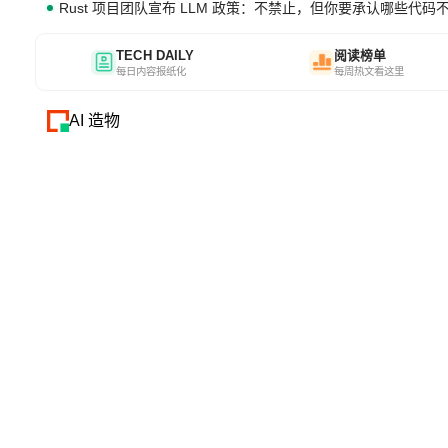
Rust 项目团队宣布 LLM 政策：不禁止，但你要承认哪些代码
TECH DAILY
阅读榜单
每日内容报纸化
每周热文看这里
AI 造物