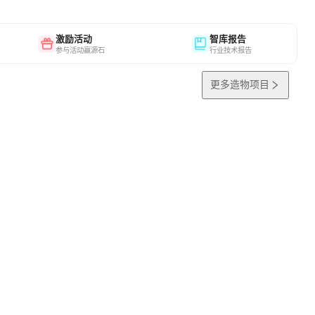
激励活动
智库报告
参与活动赢源石
行业技术报告
更多造物项目