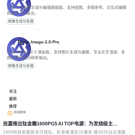
万相 2.7 图像生成与编辑旗舰版，支持组图、多图参考、交互式编辑
和最高 4K 输出。
图像生成与处理
Qwen-Image-2.0-Pro
Qwen-Image-2.0 满血版，支持图片生成与编辑、专业文字渲染、多
图参考和高分辨率输出。
图像生成与处理
关注
最新
推荐
阅读榜单
技嘉推出钛金雕1600PG5 AI TOP电源：为发烧级主机
与本地AI算力打造旗舰供电方案
1600W钛金能效全可视化，机身紧凑仅16厘米 继2026台北电脑展