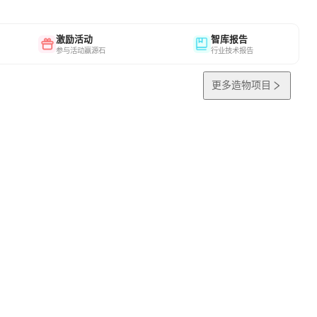
激励活动
智库报告
参与活动赢源石
行业技术报告
更多造物项目