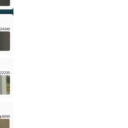
I生成
24340
22235
6040