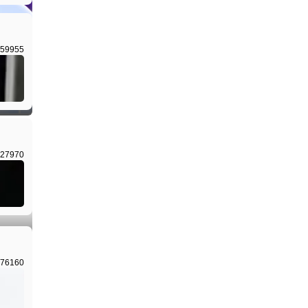
59955
I生成
27970
I生成
76160