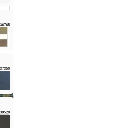
36765
I生成
37350
I生成
39520