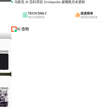
马斯克 AI 百科项目 Grokipedia 被曝数月未更新
TECH DAILY
阅读榜单
每日内容报纸化
每周热文看这里
AI 造物