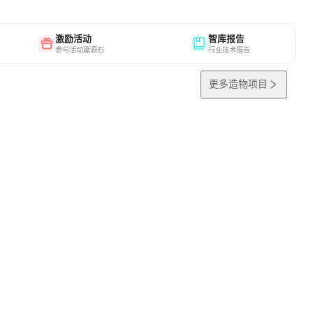
激励活动
智库报告
参与活动赢源石
行业技术报告
更多造物项目