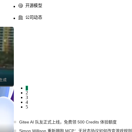
开源模型
公司动态
1
2
3
4
5
Gitee AI 队友正式上线，免费领 500 Credits 体验额度
Simon Willison 重新拥抱 MCP：无状态协议如何改变游戏规则