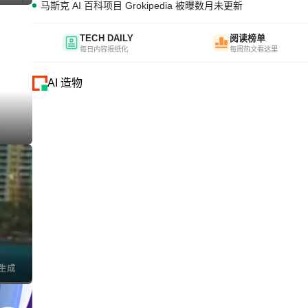
马斯克 AI 百科项目 Grokipedia 被曝数月未更新
TECH DAILY
阅读榜单
每日内容报纸化
每周热文看这里
AI 造物