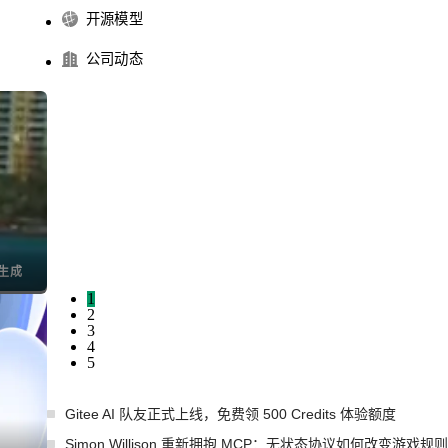
开源模型
公司动态
1
2
3
4
5
Gitee AI 队友正式上线，免费领 500 Credits 体验额度
Simon Willison 重新拥抱 MCP：无状态协议如何改变游戏规则