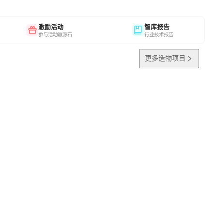
激励活动
智库报告
参与活动赢源石
行业技术报告
更多造物项目