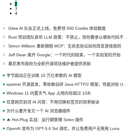
2
3
4
Gitee AI 队友正式上线，免费领 500 Credits 体验额度
Rust 项目团队宣布 LLM 政策：不禁止，但你要承认哪些代码不是你写的
Simon Willison 重新拥抱 MCP：无状态协议如何改变游戏规则
Jeff Dean 离开 Google：一个时代的结束，一个实验室的开始
慕尼黑市政府为全职开源项目维护者提供资助
字节跳动正在训练 10 万亿参数的 AI 模型
wastnet 开源首发，零依赖自研 Java HTTP/2 框架，性能对标 Undertow !
Windows 11 内置天气 App 占用内存超过 1GB
任意网页划词 AI 问答：不用切换标签页的效率秘诀
为什么要开发又一个 AI 浏览器插件
🔥 Hot-Plug 实战：运行期管理 Solon 插件
OpenAI 宣布为 GPT-5.6 Sol 调优，并让免费用户无限用 Luna