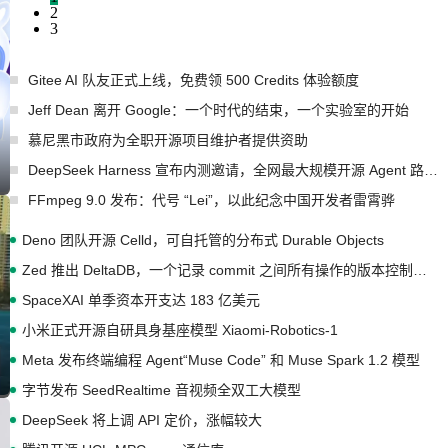
2
3
Gitee AI 队友正式上线，免费领 500 Credits 体验额度
Jeff Dean 离开 Google：一个时代的结束，一个实验室的开始
慕尼黑市政府为全职开源项目维护者提供资助
DeepSeek Harness 宣布内测邀请，全网最大规模开源 Agent 路演现场诞生
FFmpeg 9.0 发布：代号 “Lei”，以此纪念中国开发者雷霄骅
Deno 团队开源 Celld，可自托管的分布式 Durable Objects
Zed 推出 DeltaDB，一个记录 commit 之间所有操作的版本控制系统
SpaceXAI 单季资本开支达 183 亿美元
小米正式开源自研具身基座模型 Xiaomi-Robotics-1
Meta 发布终端编程 Agent“Muse Code” 和 Muse Spark 1.2 模型
字节发布 SeedRealtime 音视频全双工大模型
DeepSeek 将上调 API 定价，涨幅较大