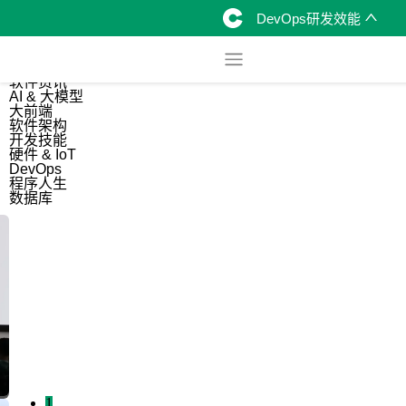
DevOps研发效能
综合
开源资讯
软件资讯
AI & 大模型
大前端
软件架构
开发技能
硬件 & IoT
DevOps
程序人生
数据库
1