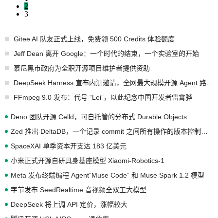
2
3
Gitee AI 队友正式上线，免费领 500 Credits 体验额度
Jeff Dean 离开 Google：一个时代的结束，一个实验室的开始
慕尼黑市政府为全职开源项目维护者提供资助
DeepSeek Harness 宣布内测邀请，全网最大规模开源 Agent 路演现场诞生
FFmpeg 9.0 发布：代号 “Lei”，以此纪念中国开发者雷霄骅
Deno 团队开源 Celld，可自托管的分布式 Durable Objects
Zed 推出 DeltaDB，一个记录 commit 之间所有操作的版本控制系统
SpaceXAI 单季资本开支达 183 亿美元
小米正式开源自研具身基座模型 Xiaomi-Robotics-1
Meta 发布终端编程 Agent“Muse Code” 和 Muse Spark 1.2 模型
字节发布 SeedRealtime 音视频全双工大模型
DeepSeek 将上调 API 定价，涨幅较大