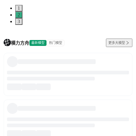
1
2
3
模力方舟
最新模型
热门模型
更多大模型