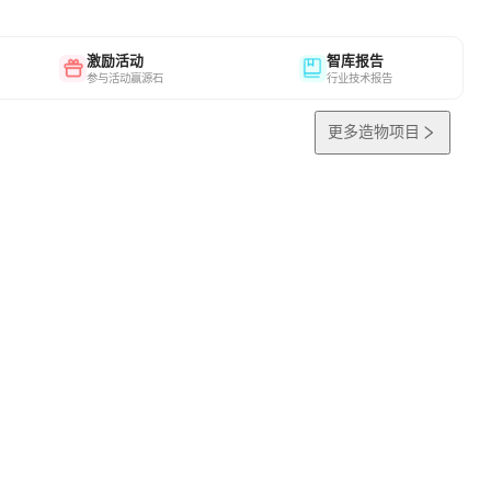
激励活动
智库报告
参与活动赢源石
行业技术报告
更多造物项目