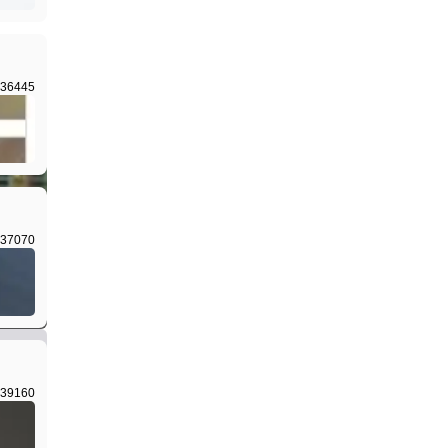
36445
I生成
37070
I生成
39160