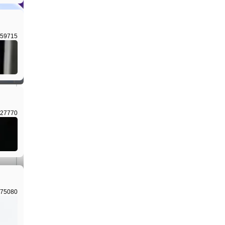
59715
I生成
27770
I生成
75080