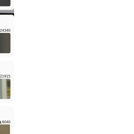
I生成
24340
21915
6040