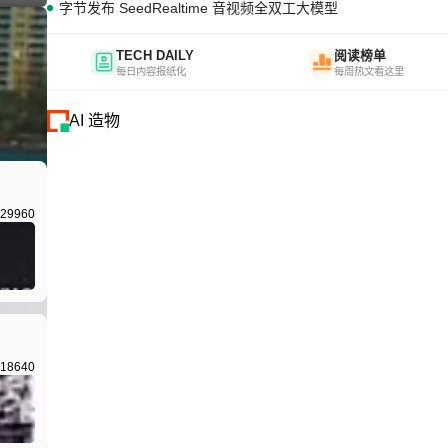
字节发布 SeedRealtime 音视频全双工大模型
TECH DAILY
阅读榜单
每日内容报纸化
每周热文看这里
AI 造物
I生成
29960
18640
I生成