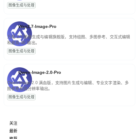
图像生成与处理
Wan2.7-Image-Pro
万相 2.7 图像生成与编辑旗舰版，支持组图、多图参考、交互式编辑
和最高 4K 输出。
图像生成与处理
Qwen-Image-2.0-Pro
Qwen-Image-2.0 满血版，支持图片生成与编辑、专业文字渲染、多
图参考和高分辨率输出。
图像生成与处理
关注
最新
推荐