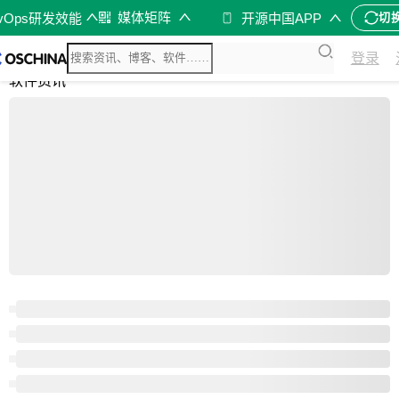
媒体矩阵
evOps研发效能
开源中国APP
切
综合
登录
开源资讯
软件资讯