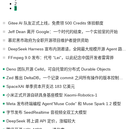
2
3
Gitee AI 队友正式上线，免费领 500 Credits 体验额度
Jeff Dean 离开 Google：一个时代的结束，一个实验室的开始
慕尼黑市政府为全职开源项目维护者提供资助
DeepSeek Harness 宣布内测邀请，全网最大规模开源 Agent 路演现场诞生
FFmpeg 9.0 发布：代号 “Lei”，以此纪念中国开发者雷霄骅
Deno 团队开源 Celld，可自托管的分布式 Durable Objects
Zed 推出 DeltaDB，一个记录 commit 之间所有操作的版本控制系统
SpaceXAI 单季资本开支达 183 亿美元
小米正式开源自研具身基座模型 Xiaomi-Robotics-1
Meta 发布终端编程 Agent“Muse Code” 和 Muse Spark 1.2 模型
字节发布 SeedRealtime 音视频全双工大模型
DeepSeek 将上调 API 定价，涨幅较大