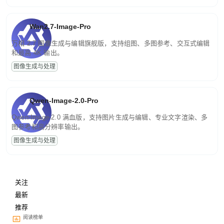
Wan2.7-Image-Pro
万相 2.7 图像生成与编辑旗舰版，支持组图、多图参考、交互式编辑
和最高 4K 输出。
图像生成与处理
Qwen-Image-2.0-Pro
Qwen-Image-2.0 满血版，支持图片生成与编辑、专业文字渲染、多
图参考和高分辨率输出。
图像生成与处理
关注
最新
推荐
阅读榜单