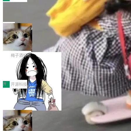
件。 腾讯网平团队在UCL-MPComm中实现了一
型或企业内部部署模型提升研发效率。但随着 AI
各领域的应用成果，覆盖技术底座、行业赋能、
个独立于业务线程的全局通信引擎（Engine），
Coding 从个人辅助工具逐步走向团队级、组织
Jeff Dean 离开 Google：一个时代的结
产品应用、支撑保障、专题等五大方向。深信服
并实...
束，一个实验室的开始
级应用，企业在规模化落地过程中，对安全性、
AI算力网关（AI创新平台）成功入选！ 随着各行
Google 员工编号 20。MapReduce 作者之一。
可控性和代码质量提出了更高要求。 首先是数据
各业的Agent走向规模化建设，算力构成形态逐
Bigtable 作者之一。TensorFlow 的作者之一。
局
安全与合规要求。对于大多数普通研发场景，公
渐丰富，用户关注的重点也在发生变化：不只是
Gemini 的架构师。Google 首席科学家。 Jeff D
有云模型能够满足快速试用和效率提升的需求。
让AI用起来，还要进一步看清混合算力时代下，
🔥 SolonCode v2026.8.4 发布：界面
ean 在 Google 工作了 27 年后，宣布离职。 他
但对于金融、能源、医疗等对数据安全要求较...
字体可调、22 种语言、记忆搜索增强
Token花在哪里、算力是否被充分利用，以及持
不是一个人走。一同离开的还有 Sanjay Ghema
打开终端就能上岗的全中文编码智能体，这一轮
续增长的AI成本该如何优化。 深信服AI算力网关
wat（Google 员工编号 23，Jeff Dean 二十多
把「看得清、用母语、记得住」三件事一次补
梅子酒好吃
正是围绕这些实际问题，从Token治理和成本治
年的编程搭档，MapReduce 和 Bigtable 的共同
齐。 SolonCode 是什么 SolonCode 是杭州无
理两个方面，让用户的每一份算力都看得清、管
作者）、Quoc Le（Google 大脑核心成员，Se
让“代码语义理解”深度释放AI Coding
耳科技研发的企业级终端编码智能体——一位全
得住、用得稳、省得下、更安全！ 一、从现在开
价值潜能：华为云码道（CodeArts）
q2Seq 和 DocAI 的共同发明人）以及 Oriol Vin
中文驱动的数字员工，自主理解需求、规划步
一、代码仓深度理解技术的作用与价值 在软件工
始，Token使用一目...
代码仓技术解析
yals（Gemini 联合负责人，AlphaSta...
骤、编写代码。不挑模型、不挑平台，curl 一行
程实践中，代码仓是企业核心知识资产的主要载
开
开源科技
装完即用。 开源地址：Gitee · GitCode · GitHu
体。企业级代码仓库通常包含数十万乃至数百万
b 安装 支持 Java 8+（8~26）、macOS / Linu
一条“删库”命令跑 17 小时，算法工程
个文件，其规模远超单次模型调用可承载的上下
师删光 89TB 数据只为干私活
x / Windows / Harmony PC。 # macOS / Linu
文窗口。随着项目规模的持续扩张与代码历史的
最高人民检察院8月4日公布了一起案件：北京一
x / Harmony PC curl -fsSL https://solon.noea
不断累积，代码仓中的模块关系、接口契约、业
名90后算法工程师王某，为了给自己接的私活腾
局
r.org/solon...
务逻辑等关键信息往往分散于数十乃至数百个文
服务器空间，删光了公司AI游戏部门的全部核心
件之中，形成高度复杂的知识关联网络。传统的
Cloudflare 分享推理优化实践：KV ca
数据。 王某2024年1月入职东城区某科技公司AI