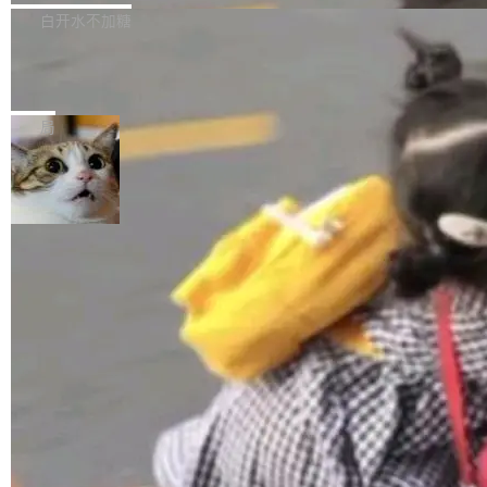
正，才能成为机器能理解的高质量数据。医学影
理工具。它可以查看，转换，编辑和分类所有主
白开水不加糖
像AI落地最昂贵的环节，不是算法，是专业医生
流格式的电子书。Calibre 是个跨平台软件，可
的时间。 张医生是某三甲医院放射科副主任医
SwiftUI 问世七年了，为什么开发者还
以在 Linux、Windows 和 macOS 上运行。 Cal
师，牵头一项腹部肌肉影像课题。他需要在数百
在骂它？
ibre 9.12 现已正式发布，此次更新内容如下：
Yakov Manshin 发了一期长达 40 分钟的 YouT
张CT影像上完成像素级精细分割，让系统"...
新功能 macOS：在 Connect/Share 按钮中添加
ube 视频，标题是"SwiftUI 七年后：一个平庸的
局
通过 AirDop 共享书籍的功能 Content server：
故事"。视频核心观点很简单：SwiftUI 发布七年
支持可向服务器后端添加新端点的插件 Edit boo
了，仍然像一个永久公测版。 Manshin 从数据
k：Compress images：添加将 GIF 图像转换为
流、布局系统、API 稳定性、性能、跨平台五个
加载更多
JPEG/WebP 的选项 ToC Editor：添加一个按
维度逐一批判了 SwiftUI。最让人印象深刻的一
钮，用于对目录中的条目进...
个论据是：苹果官方的 SwiftUI 教程项目 Land
marks，用最新 Xcode 在最新 macOS 上构建
运行，出来的效果是坏的——侧边栏按钮大小不
一，界面错位。他说这个问题"两年前就发现了，
至今没变"。 数据流方面，Manshin 指出 SwiftU
I 的属性包装器演进史...