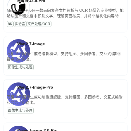
MinerU2.5-Pro
MinerU2.5-Pro是一款面向复杂文档解析与 OCR 场景的专业模型，能
够从图片和文档中识别文字、理解页面布局，并将非结构化内容转换
为便于存储、检索和二次处理的结构化结果。
8K
多语言
文档处理/OCR
Wan2.7-Image
万相 2.7 图像生成与编辑模型，支持组图、多图参考、交互式编辑和
最高 2K 输出。
图像生成与处理
Wan2.7-Image-Pro
万相 2.7 图像生成与编辑旗舰版，支持组图、多图参考、交互式编辑
和最高 4K 输出。
图像生成与处理
Qwen-Image-2.0-Pro