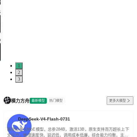
5
0
1
2
3
模力方舟
最新模型
热门模型
更多大模型
DeepSeek-V4-Flash-0731
高效轻量化MoE模型，总参284B，激活13B，原生支持百万超长上下
文能力。推理速度快、延迟低、调用成本低廉，综合能力均衡，主打