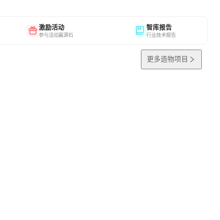
激励活动
智库报告
参与活动赢源石
行业技术报告
更多造物项目