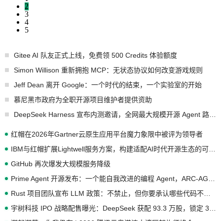
2
3
4
5
Gitee AI 队友正式上线，免费领 500 Credits 体验额度
Simon Willison 重新拥抱 MCP：无状态协议如何改变游戏规则
Jeff Dean 离开 Google：一个时代的结束，一个实验室的开始
慕尼黑市政府为全职开源项目维护者提供资助
DeepSeek Harness 宣布内测邀请，全网最大规模开源 Agent 路演现场诞生
红帽在2026年Gartner云原生应用平台魔力象限中被评为领导者
IBM与红帽扩展Lightwell服务方案，构建适配AI时代开源生态的可信基础设施
GitHub 再次爆发大规模服务降级
Prime Agent 开源发布：一个能自我改进的编程 Agent，ARC-AGI 3 超越人类专家基线
Rust 项目团队宣布 LLM 政策：不禁止，但你要承认哪些代码不是你写的
宇树科技 IPO 战略配售曝光：DeepSeek 获配 93.3 万股，锁定 36 个月