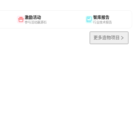
激励活动
智库报告
参与活动赢源石
行业技术报告
更多造物项目