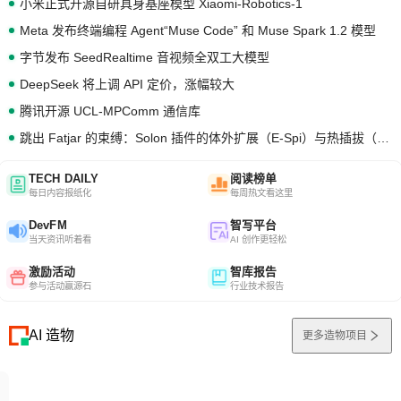
小米正式开源自研具身基座模型 Xiaomi-Robotics-1
Meta 发布终端编程 Agent“Muse Code” 和 Muse Spark 1.2 模型
字节发布 SeedRealtime 音视频全双工大模型
DeepSeek 将上调 API 定价，涨幅较大
腾讯开源 UCL-MPComm 通信库
跳出 Fatjar 的束缚：Solon 插件的体外扩展（E-Spi）与热插拔（H-Spi）
TECH DAILY
阅读榜单
每日内容报纸化
每周热文看这里
DevFM
智写平台
当天资讯听着看
AI 创作更轻松
激励活动
智库报告
参与活动赢源石
行业技术报告
AI 造物
更多造物项目