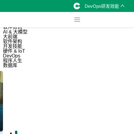
DevOps研发效能
综合
开源资讯
软件资讯
AI & 大模型
大前端
软件架构
开发技能
硬件 & IoT
DevOps
程序人生
数据库
1