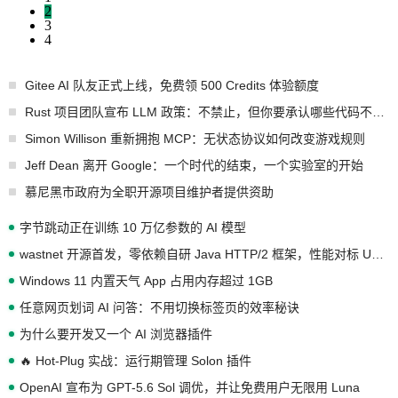
2
3
4
Gitee AI 队友正式上线，免费领 500 Credits 体验额度
Rust 项目团队宣布 LLM 政策：不禁止，但你要承认哪些代码不是你写的
Simon Willison 重新拥抱 MCP：无状态协议如何改变游戏规则
Jeff Dean 离开 Google：一个时代的结束，一个实验室的开始
慕尼黑市政府为全职开源项目维护者提供资助
字节跳动正在训练 10 万亿参数的 AI 模型
wastnet 开源首发，零依赖自研 Java HTTP/2 框架，性能对标 Undertow !
Windows 11 内置天气 App 占用内存超过 1GB
任意网页划词 AI 问答：不用切换标签页的效率秘诀
为什么要开发又一个 AI 浏览器插件
🔥 Hot-Plug 实战：运行期管理 Solon 插件
OpenAI 宣布为 GPT-5.6 Sol 调优，并让免费用户无限用 Luna