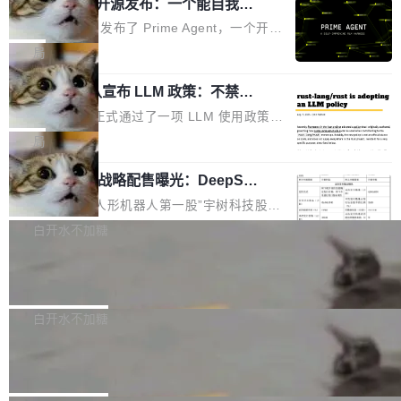
（OHDD：OpenHarmony Hardware Develope
Prime Agent 开源发布：一个能自我改
障无法工作。Pages、Copilot code review、C
进的编程 Agent，ARC-AGI 3 超越人类
r Day）将在杭州启航。活动面向智能硬件产业
opilot coding agent 全部受影响。从检测到完全
Prime Intellect 发布了 Prime Agent，一个开源
专家基线
链企业和开发者，邀请行业专家与资深技术顾
恢复，大约 12 小时。 这是 2026 年 8 月的第六
的编程 Agent Harness，核心设计围绕两个抽
局
问，围绕开源鸿蒙技术能力、设备适配、芯片适
起事故，其中四起与 AI/Copilot 服务相关。 Git
象：Recursive Language Model（RLM）和 C
配、功耗与稳定性调优、兼容性测评及统一互联
Hub 员工 kdaigle 在 HN 讨论中贴出了一组数
Rust 项目团队宣布 LLM 政策：不禁
ontinual Harness。在 ARC-AGI 3 基准测试
等内容展开系统讲解和实战交流，帮助企业进一
止，但你要承认哪些代码不是你写的
据：2025 年全年 10 亿次 commit。现在，每周
上，Prime Agent + Opus 5 的组合达到了 95.
Rust 语言项目正式通过了一项 LLM 使用政策，
步了解开源鸿蒙在智能...
2.75 亿次，全年预计 140 亿次。GitHub...
5% RHAE Best@1，超过了 ARC 报告的人类专
覆盖 rust-lang/rust 单一仓库的代码贡献。这不
局
家基线 95.4%。 不是又一个 coding agent 包装
是项目级别的官方立场，目前由五个团队采纳，
器 Prime Agent 的架构和市面上大多数 coding
宇树科技 IPO 战略配售曝光：DeepSe
但它可能是主流开源项目中关于 AI 辅助贡献最
ek 获配 93.3 万股，锁定 36 个月
agent 有本质区别。大多数 agent harness 的设
细致的一份规则。 政策的核心只有一句话：LLM
8月6日晚间，“人形机器人第一股”宇树科技股份
计是基于早期模型的能力—...
可以用来分析、提炼、审阅、建议，但不能用来
有限公司披露IPO发行价格及战略配售结果，杭
白开水不加糖
创作。 具体来说，LLM 生成的代码可以提交，
州深度求索人工智能基础技术研究有限公司（De
但必须满足五个条件：预先安排、非关键、高质
Docker 29.7.2 发布
epSeek）获配93.3399万股，按150.8元/股发行
量、充分测试、充分审查，并且必须披露。LLM
价格计算，认购金额约1.41亿元，股份锁定期为
Docker 29.7.2 现已发布，具体更新内容如下：
不得生成涉及安全性的关键变更，除非作者本身
36个月。 公告显示，本次宇树科技战略配售对
Bug fixes and enhancements 修复多次传递同
白开水不加糖
就是领域专家。即使如此，政策也"强烈不建
象主要包括长期投资机构、与公司业务具有战略
一环境变量时，docker service create和docker
议"这么做。 对于不披露的情况，审核者可以直
Apache Fluss 毕业成为顶级项目
合作关系或长期合作愿景的大型企业、科创板保
service update会发生 panic 的问题。docker/cl
接关闭 PR，无需解释。 政策作者 Jynn Ne...
荐人跟投子公司，以及公司高级管理人员和核心
i#7145 修复了 Docker Engine 29.7.0 中引入的
今年 7 月，Apache Fluss 的毕业提案在 Apach
员工参与设立的专项资产管理计划。其中，Dee